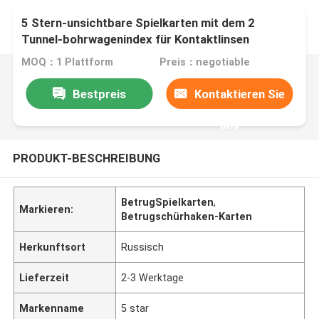
5 Stern-unsichtbare Spielkarten mit dem 2
Tunnel-bohrwagenindex für Kontaktlinsen
MOQ：1 Plattform
Preis：negotiable
Bestpreis
Kontaktieren Sie
uns
PRODUKT-BESCHREIBUNG
BetrugSpielkarten
,
Markieren:
Betrugschürhaken-Karten
Herkunftsort
Russisch
Lieferzeit
2-3 Werktage
Markenname
5 star