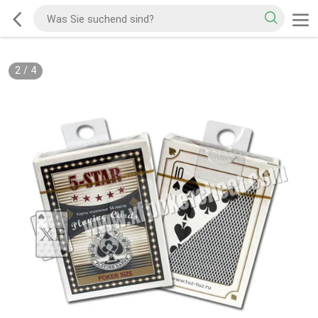
2
/
4