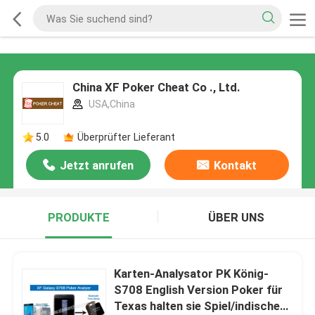
China XF Poker Cheat Co ., Ltd.
USA,China
5.0
Überprüfter Lieferant
Jetzt anrufen
Kontakt
PRODUKTE
ÜBER UNS
Karten-Analysator PK König-
S708 English Version Poker für
Texas halten sie Spiel/indisches