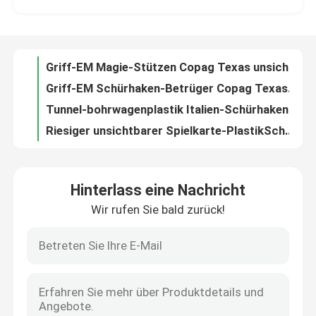
Griff-EM Magie-Stützen Copag Texas unsichtbare Spielkarten Plastik für spielenden Betrüger
Griff-EM Schürhaken-Betrüger Copag Texas unsichtbare Spielkarten mit den UVkontaktlinsen, die Trick spielen
Über uns
Tunnel-bohrwagenplastik Italien-Schürhaken Modiano 4 markierte unsichtbare Spielkarten für magische Show
Riesiger unsichtbarer Spielkarte-PlastikSchürhaken Copag 2 für spielende Betrüger-Kasino-Spiele
Werksbesichtigung
Standardgrößen-unsichtbare markierte Plastikspielkarten Aribic JDL für Kontaktlinse
Magische Show-unsichtbare Spielkarten, Schürhaken Italiens Modiano kardiert Ramino Super-Fiori
Qualitätskontrolle
Riesige Spielkarten Kasino-Trick Copag-Plastik4, markierter Karten-Schürhaken
Goldene Plastiktrophäe Schürhaken-Betrüger-unsichtbare Spielkarten Modiano Ramino
Magie stützt unsichtbare Plastikspielkarten Pfeil Kem für die UVkontaktlinsen, die Betrüger spielen
Kontakt mit uns
Hinterlass eine Nachricht
Kasino-magische Würfel oder Würfel-Sensor hergestellt durch Medizin für Glücksspiel-Betrüger
Wir rufen Sie bald zurück!
Verein-Kartenspiel-Bienen-Papier-unsichtbare Spielkarten für Kontaktlinsen
Neuigkeiten
25-35cm Abstands-Afroamerikanisches Englisch-Samsungs-Schürhaken-Analysator mit Vibrator
Natur-helle Spielkarte-Linse/leuchtende Tinten-Kontaktlinsen für Schürhaken-Magie
Bitte um ein Angebot
Berufsdurchmesser der Pokerspiel-unsichtbare Tinten-Kontaktlinse-9mm
Fernsteuerungswürfel von den Kasino-magischen Würfeln, die mit Fernbedienung für magische Show arbeiten
Unsichtbare Spielkarten