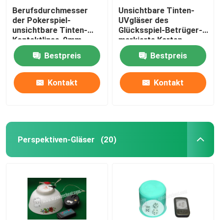
Berufsdurchmesser
Unsichtbare Tinten-
der Pokerspiel-
UVgläser des
unsichtbare Tinten-
Glücksspiel-Betrüger-
Kontaktlinse-9mm
markierte Karten-
Schürhaken-6mm für
Bestpreis
Bestpreis
Brown-Augen
Kontakt
Kontakt
Perspektiven-Gläser
(20)