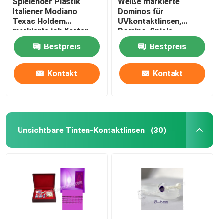
Spielender Plastik
Weiße markierte
Italiener Modiano
Dominos für
Texas Holdem
UVkontaktlinsen,
Schürhaken-Analyse-Software
markierte ich Karten-
Domino-Spiele,
Schürhaken
spielend
Bestpreis
Bestpreis
Schürhaken-Betrüger-Gerät
Kontakt
Kontakt
Spielende Stützen
Spielende Zusätze
Unsichtbare Tinten-Kontaktlinsen
(30)