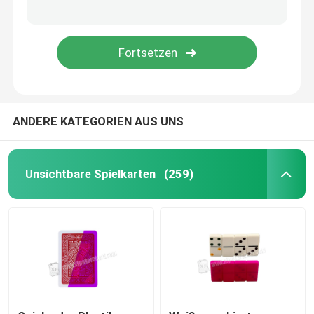
Unsichtbare Tinten-UVgläser des Glücksspiel-Betrüger-markierte Karten-Schürhaken-6mm für Brown-Augen
Schwarzer Plastik-englischer Schürhaken-Analysator Samsungs Glaxy K4 mit eingebauter Kamera
Unsichtbare Tinten-Kontaktlinsen
Schwarzer russischer Schürhaken-Scanner der zweiten Generation mit Schürhaken-Schürhaken-Analyse-Software
Bunter Schürhaken-Scanner-runder PlastikAschenbecher versteckte Betrugkamera
Perspektiven-Gläser
ANDERE KATEGORIEN AUS UNS
Schürhaken-Analysator
Schürhaken-Scanner
Unsichtbare Spielkarten
(259)
Kasino-magische Würfel
Kasino-Betruggeräte
Markierte Schürhaken-Karten