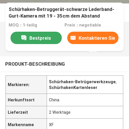
Schürhaken-Betruggerät-schwarze Lederband-
Gurt-Kamera mit 19 - 35cm dem Abstand
MOQ：1-teilig
Preis：negotiable
Bestpreis
Kontaktieren Sie
uns
PRODUKT-BESCHREIBUNG
Schürhaken-Betrügerwerkzeuge
,
Markieren:
SchürhakenKartenleser
Herkunftsort
China
Lieferzeit
2 Werktage
Markenname
XF