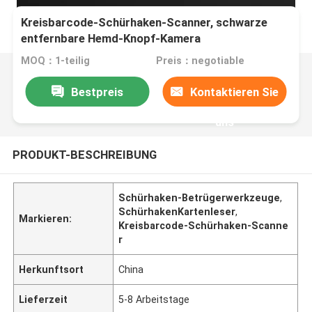
Kreisbarcode-Schürhaken-Scanner, schwarze
entfernbare Hemd-Knopf-Kamera
MOQ：1-teilig
Preis：negotiable
Bestpreis
Kontaktieren Sie
uns
PRODUKT-BESCHREIBUNG
Schürhaken-Betrügerwerkzeuge
,
SchürhakenKartenleser
,
Markieren:
Kreisbarcode-Schürhaken-Scanne
r
Herkunftsort
China
Lieferzeit
5-8 Arbeitstage