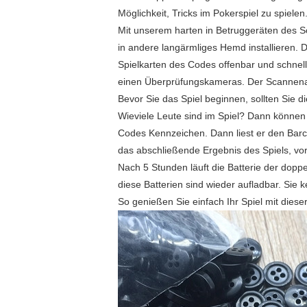
Möglichkeit, Tricks im Pokerspiel zu spielen
Mit unserem harten in Betruggeräten des Sc
in andere langärmliges Hemd installieren. 
Spielkarten des Codes offenbar und schnell
einen Überprüfungskameras. Der Scannenabs
Bevor Sie das Spiel beginnen, sollten Sie 
Wieviele Leute sind im Spiel? Dann können 
Codes Kennzeichen. Dann liest er den Barco
das abschließende Ergebnis des Spiels, vo
Nach 5 Stunden läuft die Batterie der doppe
diese Batterien sind wieder aufladbar. Sie ke
So genießen Sie einfach Ihr Spiel mit dies