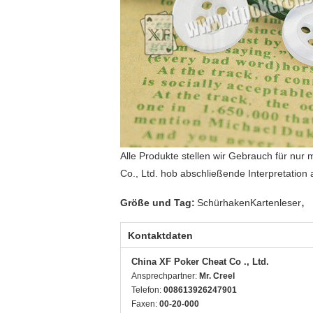
Alle Produkte stellen wir Gebrauch für nur
Co., Ltd. hob abschließende Interpretation 
,
Größe und Tag:
SchürhakenKartenleser
Kontaktdaten
China XF Poker Cheat Co ., Ltd.
Ansprechpartner:
Mr. Creel
Telefon:
008613926247901
Faxen:
00-20-000