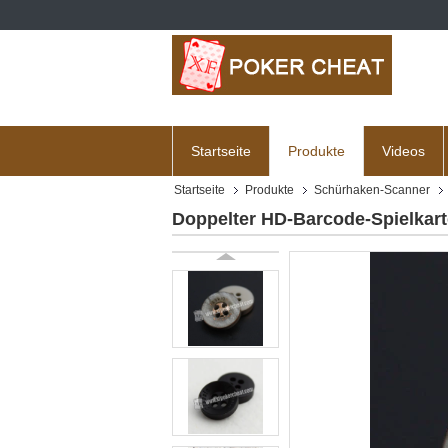
Startseite
Produkte
Videos
Startseite
Produkte
Schürhaken-Scanner
Doppelter HD-Barcode-Spielkar