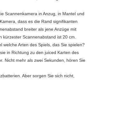
 die Scannenkamera in Anzug, in Mantel und
 Kamera, dass es die Rand signifikanten
nenabstand breiter als jene Anzüge mit
n kürzester Scannenabstand ist 20 cm.
l welche Arten des Spiels, das Sie spielen?
ie in Richtung zu den juiced Karten des
or. Nicht mehr als zwei Sekunden, hören Sie
batterien. Aber sorgen Sie sich nicht,