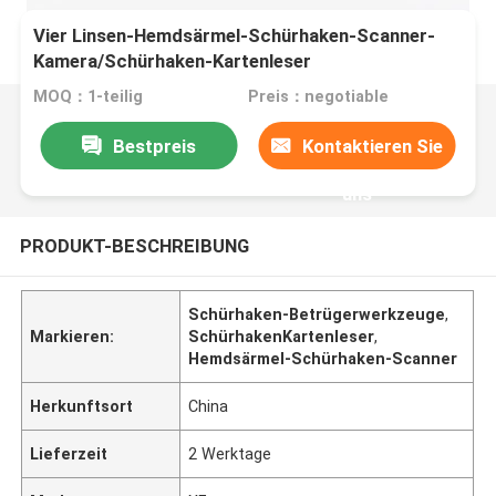
Vier Linsen-Hemdsärmel-Schürhaken-Scanner-
Kamera/Schürhaken-Kartenleser
MOQ：1-teilig
Preis：negotiable
Bestpreis
Kontaktieren Sie
uns
PRODUKT-BESCHREIBUNG
Schürhaken-Betrügerwerkzeuge
,
Markieren:
SchürhakenKartenleser
,
Hemdsärmel-Schürhaken-Scanner
Herkunftsort
China
Lieferzeit
2 Werktage