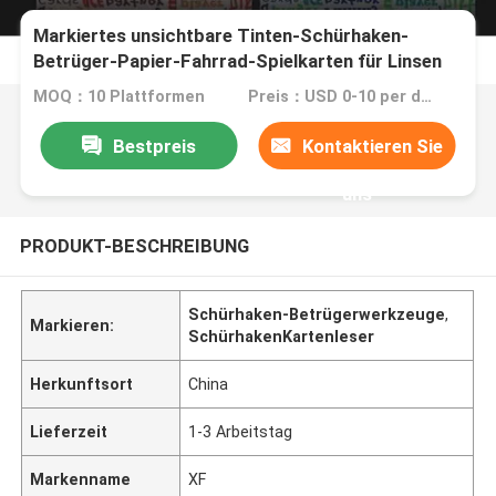
Markiertes unsichtbare Tinten-Schürhaken-
Betrüger-Papier-Fahrrad-Spielkarten für Linsen
MOQ：10 Plattformen
Preis：USD 0-10 per deck
Bestpreis
Kontaktieren Sie
uns
PRODUKT-BESCHREIBUNG
Schürhaken-Betrügerwerkzeuge
,
Markieren:
SchürhakenKartenleser
Herkunftsort
China
Lieferzeit
1-3 Arbeitstag
Markenname
XF