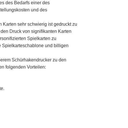
es des Bedarfs einer des
stellungskosten und des
 Karten sehr schwierig ist gedruckt zu
r den Druck von signifikanten Karten
onifizierten Spielkarten zu
 Spielkarteschablone und billigen
unserem Schürhakendrucker zu den
n folgenden Vorteilen:
te.