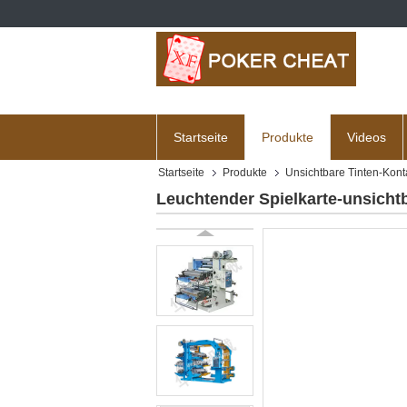
Startseite
Produkte
Videos
Startseite
Produkte
Unsichtbare Tinten-Kont
Leuchtender Spielkarte-unsichtb