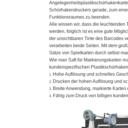
Angelegenheitsplastikschürhakenkarten
Schürhakendruckers gerade, zum einer
Funktionsraumes zu beenden.
Alle wissen wir, dass die leuchtenden 
werden, folglich ist es eine gute Mögl
der unsichtbaren Tinte des Barcodes v
verarbeiten beide Seiten. Mit dem gro
Sätze von Spielkarten durch selbst ma
Wie man Saft für Markierungskarten m
kundenspezifischen Plastikschürhakenk
Hohe Auflösung und schnelles Gesch
1.
Drucken der hohen Auflösung und sc
2.
Breite Anwendung, markierte Karten d
3.
Fähig zum Druck von billigen kundens
4.