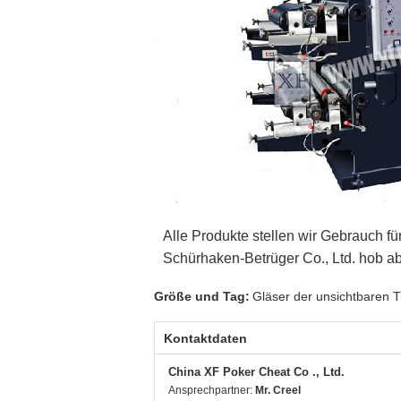
Alle Produkte stellen wir Gebrauch f
Schürhaken-Betrüger Co., Ltd. hob ab
Größe und Tag:
Gläser der unsichtbaren T
Kontaktdaten
China XF Poker Cheat Co ., Ltd.
Ansprechpartner:
Mr. Creel