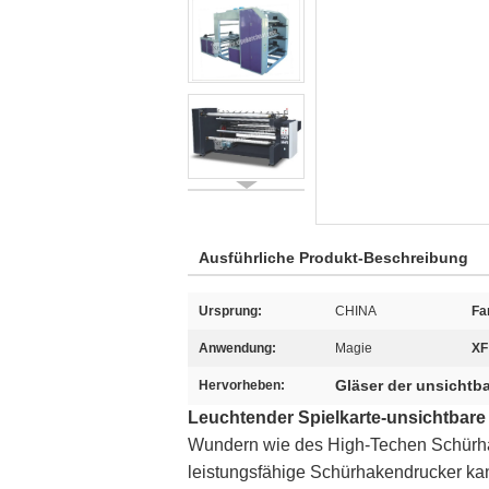
Ausführliche Produkt-Beschreibung
Ursprung:
CHINA
Fa
Anwendung:
Magie
XF
Gläser der unsichtba
Hervorheben:
Leuchtender Spielkarte-unsichtbare 
Wundern wie des High-Techen Schürha
leistungsfähige Schürhakendrucker kan