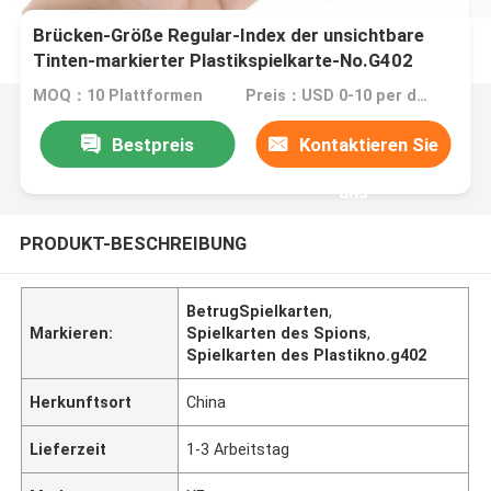
Brücken-Größe Regular-Index der unsichtbare
Tinten-markierter Plastikspielkarte-No.G402
MOQ：10 Plattformen
Preis：USD 0-10 per deck
Bestpreis
Kontaktieren Sie
uns
PRODUKT-BESCHREIBUNG
BetrugSpielkarten
,
Markieren:
Spielkarten des Spions
,
Spielkarten des Plastikno.g402
Herkunftsort
China
Lieferzeit
1-3 Arbeitstag