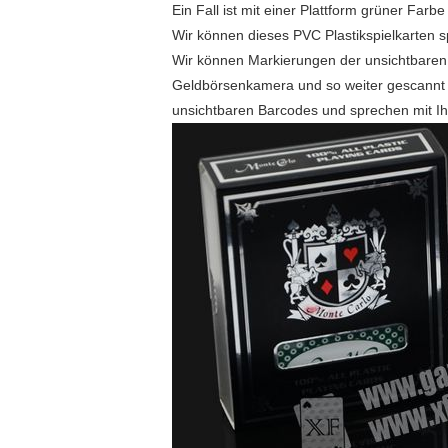
Ein Fall ist mit einer Plattform grüner Farbe
Wir können dieses PVC Plastikspielkarten s
Wir können Markierungen der unsichtbaren 
Geldbörsenkamera und so weiter gescannt 
unsichtbaren Barcodes und sprechen mit Ihn