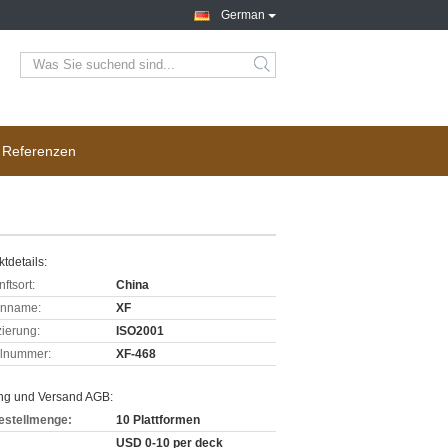
German
Referenzen
tdetails:
ftsort:
China
enname:
XF
izierung:
ISO2001
lnummer:
XF-468
ng und Versand AGB:
estellmenge:
10 Plattformen
USD 0-10 per deck