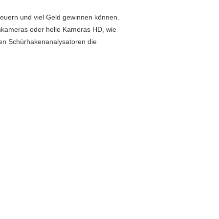
steuern und viel Geld gewinnen können.
enkameras oder helle Kameras HD, wie
en Schürhakenanalysatoren die