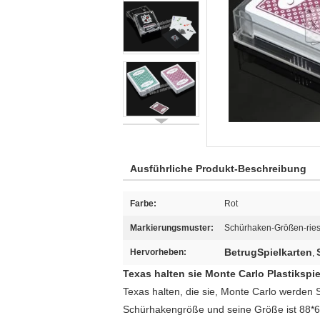
Ausführliche Produkt-Beschreibung
Farbe:
Rot
Markierungsmuster:
Schürhaken-Größen-ries
BetrugSpielkarten
Hervorheben:
,
Texas halten sie Monte Carlo Plastikspi
Texas halten, die sie, Monte Carlo werden S
Schürhakengröße und seine Größe ist 88*63*