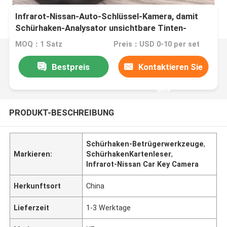
Infrarot-Nissan-Auto-Schlüssel-Kamera, damit
Schürhaken-Analysator unsichtbare Tinten-
Markierung scannt
MOQ：1 Satz
Preis：USD 0-10 per set
Bestpreis
Kontaktieren Sie
uns
PRODUKT-BESCHREIBUNG
Schürhaken-Betrügerwerkzeuge
,
Markieren:
SchürhakenKartenleser
,
Infrarot-Nissan Car Key Camera
Herkunftsort
China
Lieferzeit
1-3 Werktage